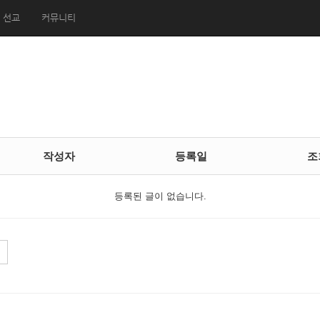
선교
커뮤니티
작성자
등록일
조
등록된 글이 없습니다.