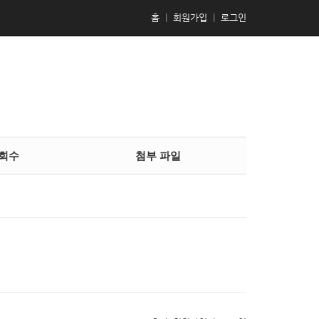
홈
|
회원가입
|
로그인
회수
첨부 파일