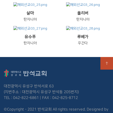
살마
올리버
탄자니아
탄자니아
유수푸
루베가
탄자니아
우간다
대전광역시 유성구 반석서로 63
(지번주소 : 대전광역시 유성구 반석동 205번지)
TEL : 042-822-6861 | FAX : 042-825-8712
©Copyright - 2021 반석교회 All rights reserved. Designed by