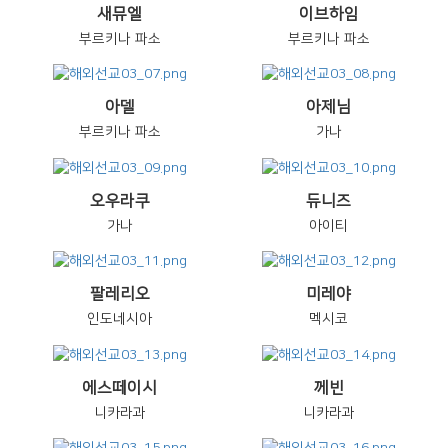
새뮤엘
이브하임
부르키나 파소
부르키나 파소
아델
아제님
부르키나 파소
가나
오우라쿠
듀니즈
가나
아이티
팔레리오
미레야
인도네시아
멕시코
에스떼이시
께빈
니카라과
니카라과