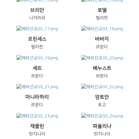
브리안
로델
니카라과
필리핀
프린세스
바바지
필리핀
르완다
세뜨
베누스트
르완다
르완다
마니라하리
앙토안
르완다
토고
재클린
파울리나
탄자니아
탄자니아