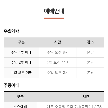
예배안내
주일예배
구분
시간
장소
주일 1부 예배
주일 오전 9시
본당
주일 2부 예배
주일 오전 11시
본당
주일 오후 예배
주일 오후 2시
본당
주중예배
구분
시간
수요예배
매주 수요일 오후 7시(동절기) / 7시 3